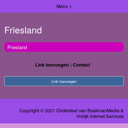
Menu +
Friesland
Friesland
Link toevoegen
Contact
Link toevoegen
Copyright © 2021 Onderdeel van
BaakmanMedia
&
Vrolijk Internet Services